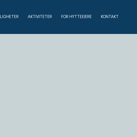
ILIGHETER
AKTIVITETER
FOR HYTTEEIERE
KONTAKT