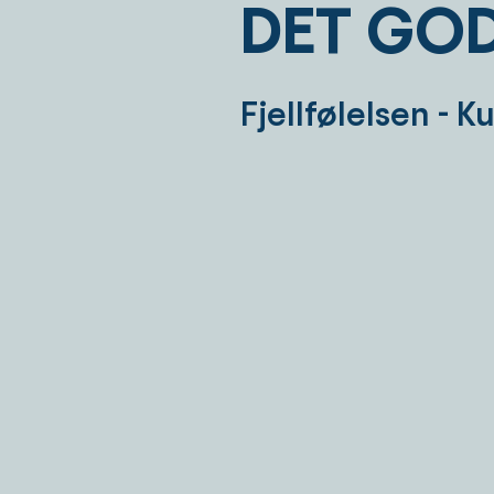
DET GOD
Fjellfølelsen - K