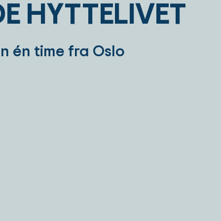
E HYTTELIVET
un én time fra Oslo